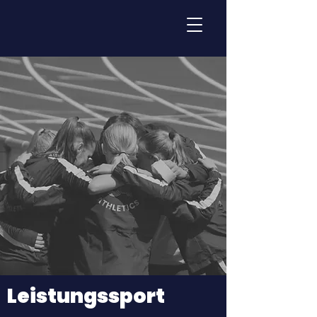
Leistungssport